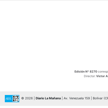
Edición Nº 8270
corresp
Director:
Victor 
© 2026 |
Diario La Mañana
| Av. Venezuela 159 | Bolívar (