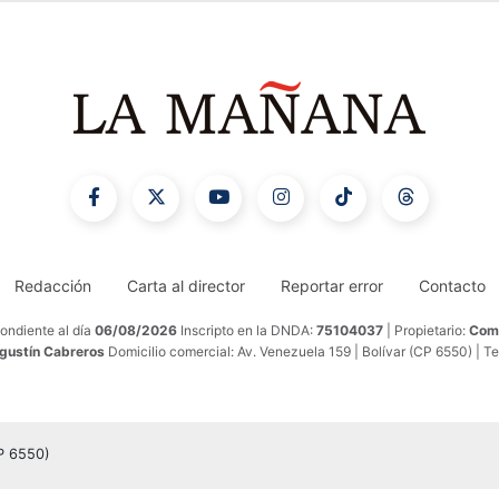
Redacción
Carta al director
Reportar error
Contacto
ondiente al día
06/08/2026
Inscripto en la DNDA:
75104037
| Propietario:
Comu
Agustín Cabreros
Domicilio comercial: Av. Venezuela 159 | Bolívar (CP 6550) | T
CP 6550)