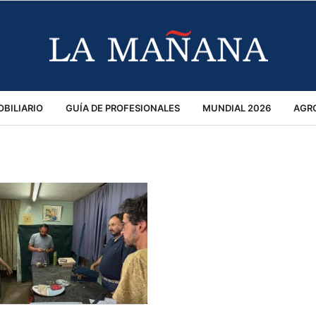
BILIARIO
GUÍA DE PROFESIONALES
MUNDIAL 2026
AGR
MACIÓN GENERAL
OPINIÓN
POLICIALES
POLÍTICA
S
RÁNSITO