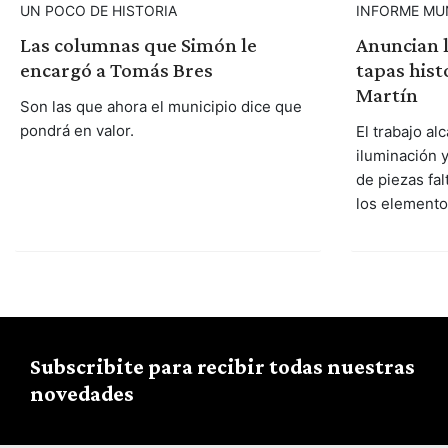
UN POCO DE HISTORIA
INFORME MU
Las columnas que Simón le
Anuncian l
encargó a Tomás Bres
tapas hist
Martín
Son las que ahora el municipio dice que
pondrá en valor.
El trabajo a
iluminación 
de piezas fal
los elemento
Subscribite para recibir todas nuestras
novedades