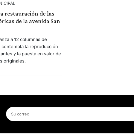
NICIPAL
a restauración de las
óricas de la avenida San
lcanza a 12 columnas de
y contempla la reproducción
tantes y la puesta en valor de
s originales.