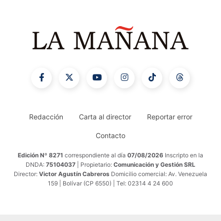
Redacción
Carta al director
Reportar error
Contacto
Edición Nº 8271
correspondiente al día
07/08/2026
Inscripto en la
DNDA:
75104037
| Propietario:
Comunicación y Gestión SRL
Director:
Victor Agustín Cabreros
Domicilio comercial: Av. Venezuela
159 | Bolívar (CP 6550) | Tel: 02314 4 24 600