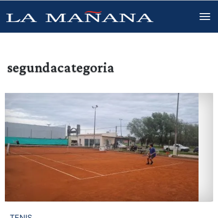
segundacategoria
TENIS