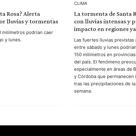
CLIMA
ta Rosa? Alerta
La tormenta de Santa R
or lluvias y tormentas
con lluvias intensas y 
impacto en regiones y
0 milímetros podrían caer
o y lunes.
Las fuertes lluvias previstas
entre sábado y lunes podrían
150 milímetros en provincias
del país. El fenómeno preoc
especialmente en áreas de 
y Córdoba que permanecen 
tras las precipitaciones de la
semana.