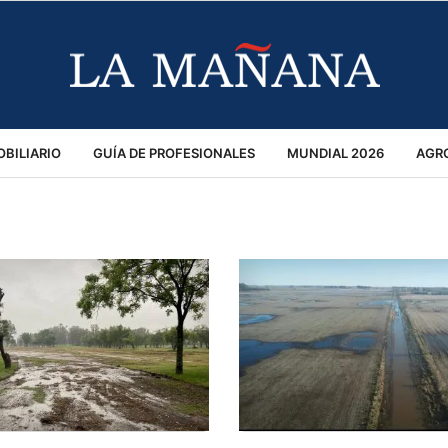
BILIARIO
GUÍA DE PROFESIONALES
MUNDIAL 2026
AGR
MACIÓN GENERAL
OPINIÓN
POLICIALES
POLÍTICA
S
RÁNSITO