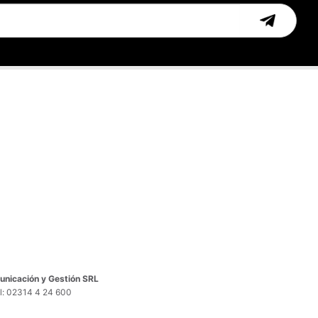
nicación y Gestión SRL
el: 02314 4 24 600