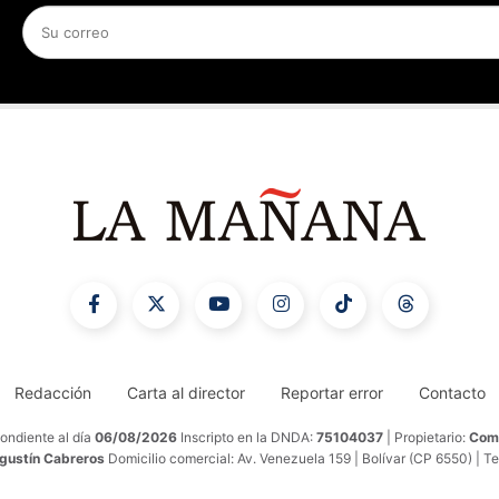
Redacción
Carta al director
Reportar error
Contacto
ondiente al día
06/08/2026
Inscripto en la DNDA:
75104037
| Propietario:
Comu
Agustín Cabreros
Domicilio comercial: Av. Venezuela 159 | Bolívar (CP 6550) | T