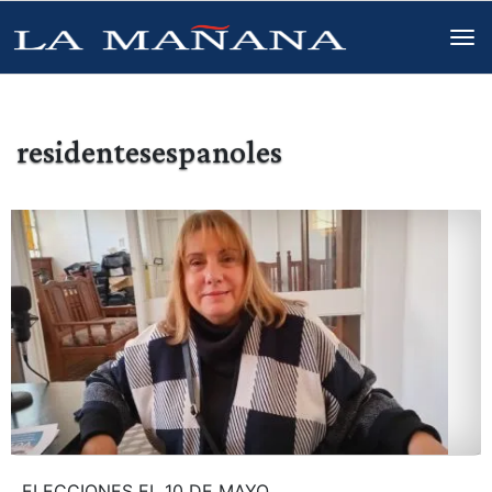
residentesespanoles
ELECCIONES EL 10 DE MAYO