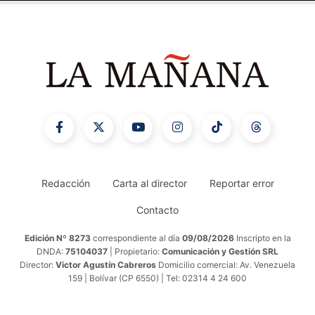
Redacción
Carta al director
Reportar error
Contacto
Edición Nº 8273
correspondiente al día
09/08/2026
Inscripto en la
DNDA:
75104037
| Propietario:
Comunicación y Gestión SRL
Director:
Victor Agustín Cabreros
Domicilio comercial: Av. Venezuela
159 | Bolívar (CP 6550) | Tel: 02314 4 24 600