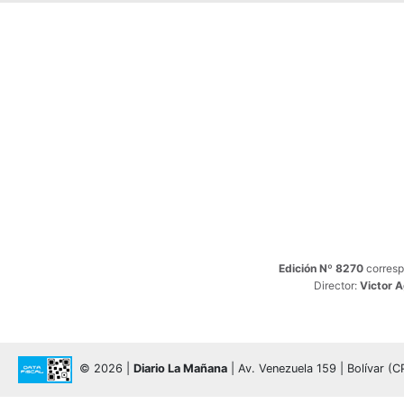
Edición Nº 8270
corresp
Director:
Victor 
© 2026 |
Diario La Mañana
| Av. Venezuela 159 | Bolívar (