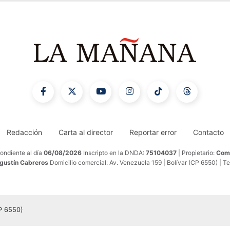
Redacción
Carta al director
Reportar error
Contacto
ondiente al día
06/08/2026
Inscripto en la DNDA:
75104037
| Propietario:
Comu
Agustín Cabreros
Domicilio comercial: Av. Venezuela 159 | Bolívar (CP 6550) | T
CP 6550)