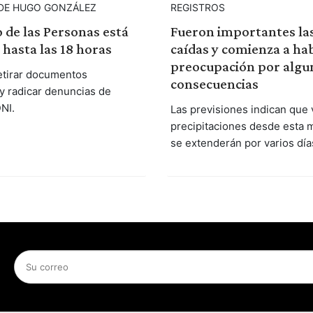
 DE HUGO GONZÁLEZ
REGISTROS
o de las Personas está
Fueron importantes las
 hasta las 18 horas
caídas y comienza a ha
preocupación por algu
etirar documentos
consecuencias
y radicar denuncias de
NI.
Las previsiones indican que 
precipitaciones desde esta 
se extenderán por varios día