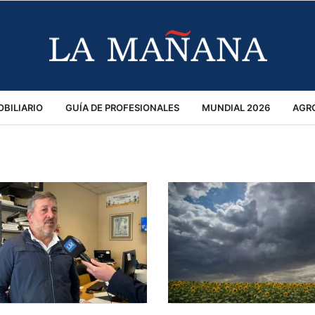
BILIARIO
GUÍA DE PROFESIONALES
MUNDIAL 2026
AGR
MACIÓN GENERAL
OPINIÓN
POLICIALES
POLÍTICA
S
RÁNSITO