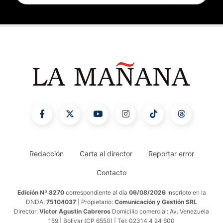
Redacción
Carta al director
Reportar error
Contacto
Edición Nº 8270
correspondiente al día
06/08/2026
Inscripto en la
DNDA:
75104037
| Propietario:
Comunicación y Gestión SRL
Director:
Victor Agustín Cabreros
Domicilio comercial: Av. Venezuela
159 | Bolívar (CP 6550) | Tel: 02314 4 24 600