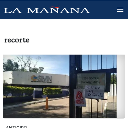
recorte
ANTICIPO