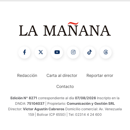
Redacción
Carta al director
Reportar error
Contacto
Edición Nº 8271
correspondiente al día
07/08/2026
Inscripto en la
DNDA:
75104037
| Propietario:
Comunicación y Gestión SRL
Director:
Victor Agustín Cabreros
Domicilio comercial: Av. Venezuela
159 | Bolívar (CP 6550) | Tel: 02314 4 24 600