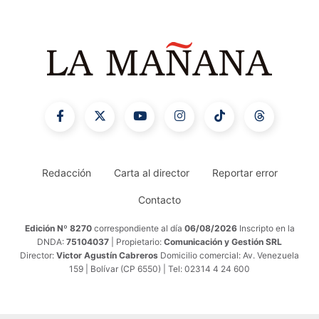
Redacción
Carta al director
Reportar error
Contacto
Edición Nº 8270
correspondiente al día
06/08/2026
Inscripto en la
DNDA:
75104037
| Propietario:
Comunicación y Gestión SRL
Director:
Victor Agustín Cabreros
Domicilio comercial: Av. Venezuela
159 | Bolívar (CP 6550) | Tel: 02314 4 24 600