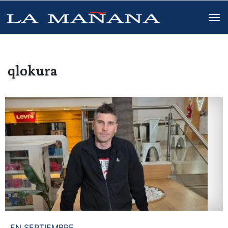
qlokura
EN SEPTIEMBRE