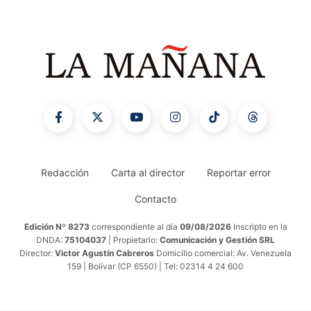
Redacción
Carta al director
Reportar error
Contacto
Edición Nº 8273
correspondiente al día
09/08/2026
Inscripto en la
DNDA:
75104037
| Propietario:
Comunicación y Gestión SRL
Director:
Victor Agustín Cabreros
Domicilio comercial: Av. Venezuela
159 | Bolívar (CP 6550) | Tel: 02314 4 24 600