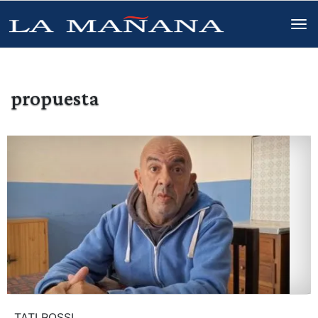
propuesta
TATI ROSSI