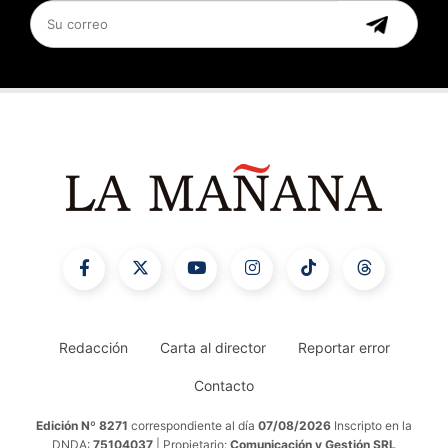
Redacción
Carta al director
Reportar error
Contacto
Edición Nº 8271
correspondiente al día
07/08/2026
Inscripto en la
DNDA:
75104037
| Propietario:
Comunicación y Gestión SRL