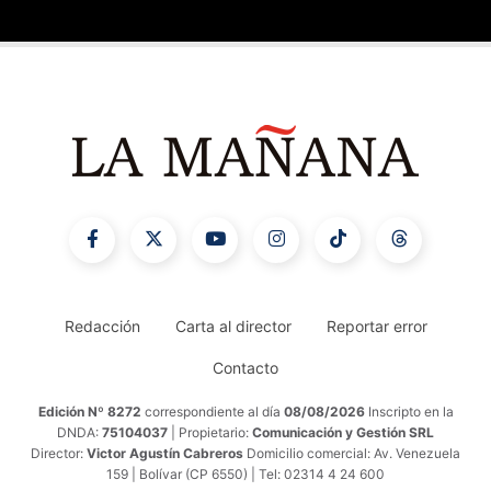
Redacción
Carta al director
Reportar error
Contacto
Edición Nº 8272
correspondiente al día
08/08/2026
Inscripto en la
DNDA:
75104037
| Propietario:
Comunicación y Gestión SRL
Director:
Victor Agustín Cabreros
Domicilio comercial: Av. Venezuela
159 | Bolívar (CP 6550) | Tel: 02314 4 24 600