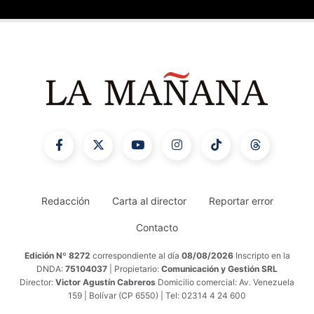
Redacción
Carta al director
Reportar error
Contacto
Edición Nº 8272
correspondiente al día
08/08/2026
Inscripto en la
DNDA:
75104037
| Propietario:
Comunicación y Gestión SRL
Director:
Victor Agustín Cabreros
Domicilio comercial: Av. Venezuela
159 | Bolívar (CP 6550) | Tel: 02314 4 24 600