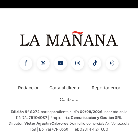
Redacción
Carta al director
Reportar error
Contacto
Edición Nº 8273
correspondiente al día
09/08/2026
Inscripto en la
DNDA:
75104037
| Propietario:
Comunicación y Gestión SRL
Director:
Victor Agustín Cabreros
Domicilio comercial: Av. Venezuela
159 | Bolívar (CP 6550) | Tel: 02314 4 24 600