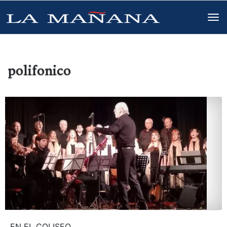
polifonico
EN EL COLISEO