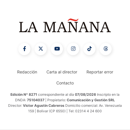
Redacción
Carta al director
Reportar error
Contacto
Edición Nº 8271
correspondiente al día
07/08/2026
Inscripto en la
DNDA:
75104037
| Propietario:
Comunicación y Gestión SRL
Director:
Victor Agustín Cabreros
Domicilio comercial: Av. Venezuela
159 | Bolívar (CP 6550) | Tel: 02314 4 24 600