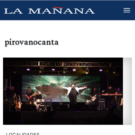
pirovanocanta
LOCALIDADES