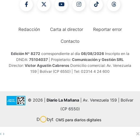
Redacción
Carta al director
Reportar error
Contacto
Edición Nº 8272
correspondiente al día
08/08/2026
Inscripto en la
DNDA:
75104037
| Propietario:
Comunicación y Gestión SRL
Director:
Victor Agustín Cabreros
Domicilio comercial: Av. Venezuela
159 | Bolívar (CP 6550) | Tel: 02314 4 24 600
© 2026 |
Diario La Mañana
| Av. Venezuela 159 | Bolívar
(CP 6550)
CMS para diarios digitales
×
‹
›