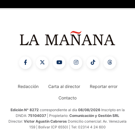
Redacción
Carta al director
Reportar error
Contacto
Edición Nº 8272
correspondiente al día
08/08/2026
Inscripto en la
DNDA:
75104037
| Propietario:
Comunicación y Gestión SRL
Director:
Victor Agustín Cabreros
Domicilio comercial: Av. Venezuela
159 | Bolívar (CP 6550) | Tel: 02314 4 24 600