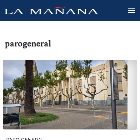
parogeneral
PARO GENERAL