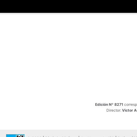
Edición Nº 8271
corresp
Director:
Victor 