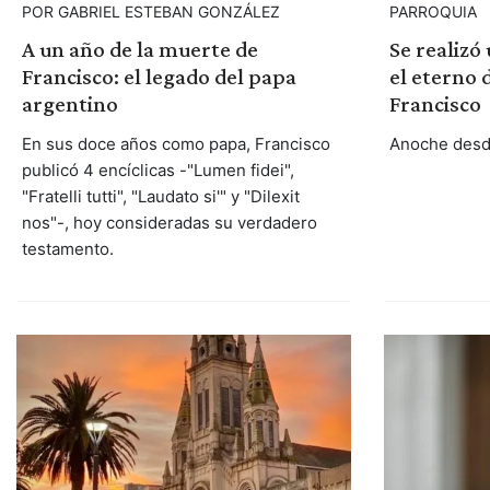
POR GABRIEL ESTEBAN GONZÁLEZ
PARROQUIA
A un año de la muerte de
Se realizó
Francisco: el legado del papa
el eterno 
argentino
Francisco
En sus doce años como papa, Francisco
Anoche desde
publicó 4 encíclicas -"Lumen fidei",
"Fratelli tutti", "Laudato si'" y "Dilexit
nos"-, hoy consideradas su verdadero
testamento.