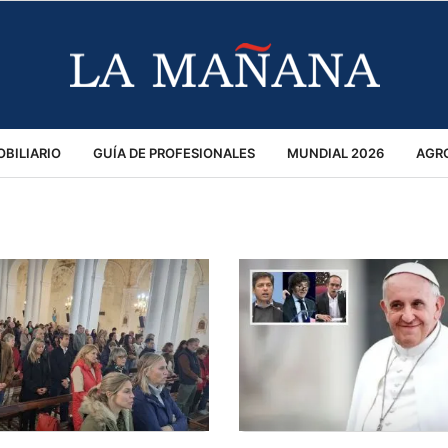
BILIARIO
GUÍA DE PROFESIONALES
MUNDIAL 2026
AGR
MACIÓN GENERAL
OPINIÓN
POLICIALES
POLÍTICA
S
RÁNSITO