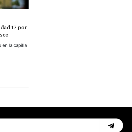
idad 17 por
isco
en la capilla