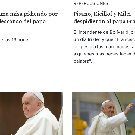
REPERCUSIONES
 una misa pidiendo por
Pisano, Kicillof y Milei
descanso del papa
despidieron al papa Fr
El intendente de Bolívar dijo
un día triste" y que "Francis
 las 19 horas.
la Iglesia a los marginados, a
a quienes más necesitaban 
palabra".