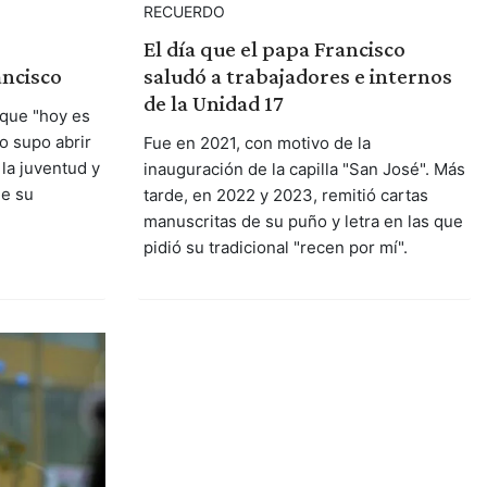
RECUERDO
El día que el papa Francisco
ancisco
saludó a trabajadores e internos
de la Unidad 17
 que "hoy es
co supo abrir
Fue en 2021, con motivo de la
 la juventud y
inauguración de la capilla "San José". Más
de su
tarde, en 2022 y 2023, remitió cartas
manuscritas de su puño y letra en las que
pidió su tradicional "recen por mí".