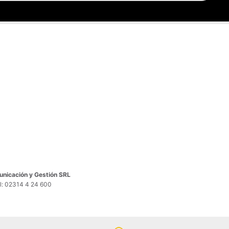
nicación y Gestión SRL
el: 02314 4 24 600