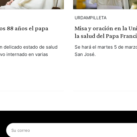
URDAMPILLETA
los 88 años el papa
Misa y oración en la Un
la salud del Papa Franc
n delicado estado de salud
Se hará el martes 5 de marzo 
vo internado en varias
San José.