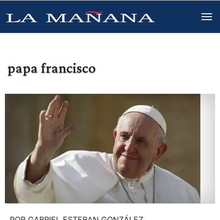
papa francisco
POR GABRIEL ESTEBAN GONZÁLEZ