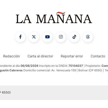
Redacción
Carta al director
Reportar error
Contacto
ondiente al día
06/08/2026
Inscripto en la DNDA:
75104037
| Propietario:
Comu
Agustín Cabreros
Domicilio comercial: Av. Venezuela 159 | Bolívar (CP 6550) | T
CP 6550)