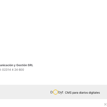
nicación y Gestión SRL
el: 02314 4 24 600
CMS para diarios digitales
×