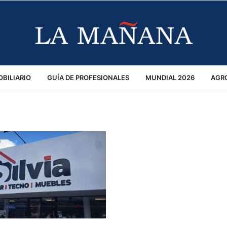
BILIARIO
GUÍA DE PROFESIONALES
MUNDIAL 2026
AGR
MACIÓN GENERAL
OPINIÓN
POLICIALES
POLÍTICA
S
RÁNSITO