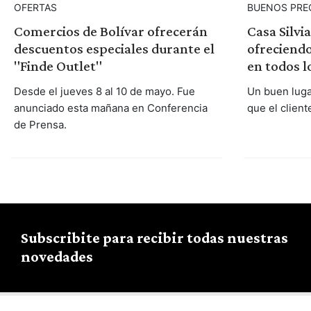
OFERTAS
BUENOS PRE
Comercios de Bolívar ofrecerán
Casa Silvi
descuentos especiales durante el
ofreciend
"Finde Outlet"
en todos l
Desde el jueves 8 al 10 de mayo. Fue
Un buen luga
anunciado esta mañana en Conferencia
que el client
de Prensa.
Subscribite para recibir todas nuestras
novedades