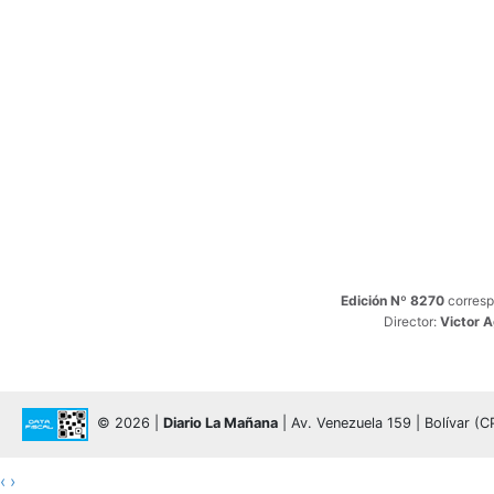
Edición Nº 8270
corresp
Director:
Victor 
© 2026 |
Diario La Mañana
| Av. Venezuela 159 | Bolívar (
‹
›