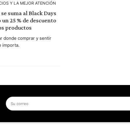
CIOS Y LA MEJOR ATENCIÓN
a se suma al Black Days
o un 25 % de descuento
os productos
r donde comprar y sentir
e importa.