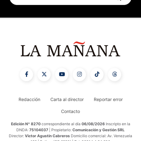
Redacción
Carta al director
Reportar error
Contacto
Edición Nº 8270
correspondiente al día
06/08/2026
Inscripto en la
DNDA:
75104037
| Propietario:
Comunicación y Gestión SRL
Director:
Victor Agustín Cabreros
Domicilio comercial: Av. Venezuela