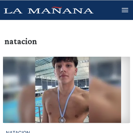
natacion
NATACION