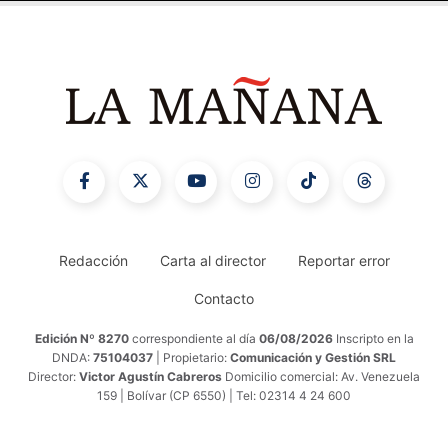
Redacción
Carta al director
Reportar error
Contacto
Edición Nº 8270
correspondiente al día
06/08/2026
Inscripto en la
DNDA:
75104037
| Propietario:
Comunicación y Gestión SRL
Director:
Victor Agustín Cabreros
Domicilio comercial: Av. Venezuela
159 | Bolívar (CP 6550) | Tel: 02314 4 24 600