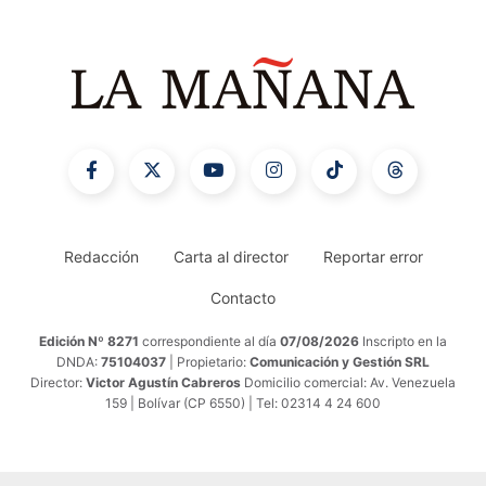
Redacción
Carta al director
Reportar error
Contacto
Edición Nº 8271
correspondiente al día
07/08/2026
Inscripto en la
DNDA:
75104037
| Propietario:
Comunicación y Gestión SRL
Director:
Victor Agustín Cabreros
Domicilio comercial: Av. Venezuela
159 | Bolívar (CP 6550) | Tel: 02314 4 24 600