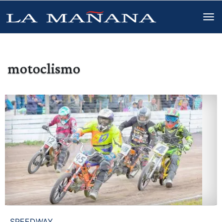
motoclismo
SPEEDWAY