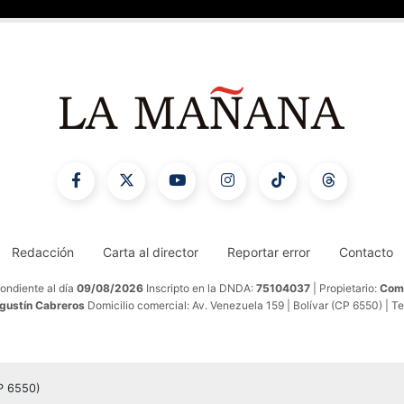
Redacción
Carta al director
Reportar error
Contacto
ondiente al día
09/08/2026
Inscripto en la DNDA:
75104037
| Propietario:
Comu
Agustín Cabreros
Domicilio comercial: Av. Venezuela 159 | Bolívar (CP 6550) | T
CP 6550)