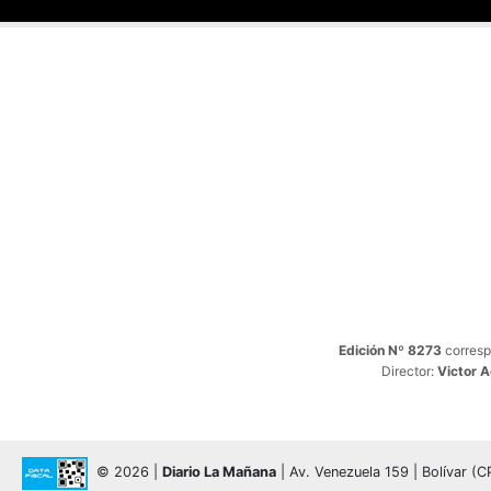
Edición Nº 8273
corresp
Director:
Victor 
© 2026 |
Diario La Mañana
| Av. Venezuela 159 | Bolívar (