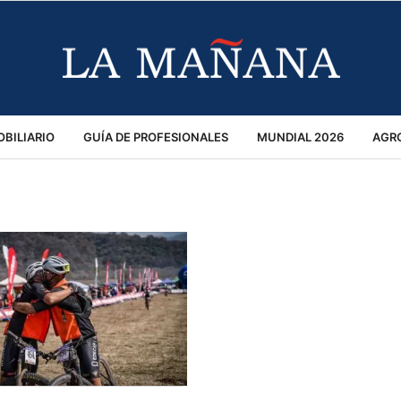
BILIARIO
GUÍA DE PROFESIONALES
MUNDIAL 2026
AGR
MACIÓN GENERAL
OPINIÓN
POLICIALES
POLÍTICA
S
RÁNSITO