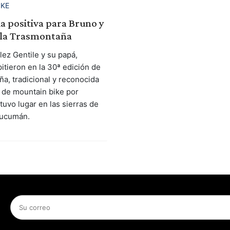
IKE
a positiva para Bruno y
 la Trasmontaña
ez Gentile y su papá,
itieron en la 30ª edición de
ña, tradicional y reconocida
de mountain bike por
tuvo lugar en las sierras de
Tucumán.