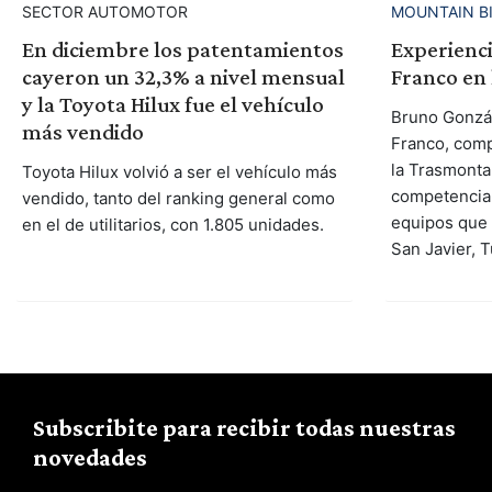
SECTOR AUTOMOTOR
MOUNTAIN B
En diciembre los patentamientos
Experienci
cayeron un 32,3% a nivel mensual
Franco en
y la Toyota Hilux fue el vehículo
Bruno Gonzál
más vendido
Franco, comp
la Trasmonta
Toyota Hilux volvió a ser el vehículo más
competencia 
vendido, tanto del ranking general como
equipos que 
en el de utilitarios, con 1.805 unidades.
San Javier, 
Subscribite para recibir todas nuestras
novedades