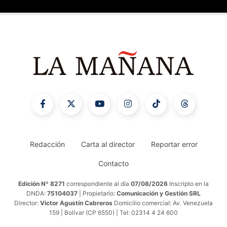
Redacción
Carta al director
Reportar error
Contacto
Edición Nº 8271
correspondiente al día
07/08/2026
Inscripto en la
DNDA:
75104037
| Propietario:
Comunicación y Gestión SRL
Director:
Victor Agustín Cabreros
Domicilio comercial: Av. Venezuela
159 | Bolívar (CP 6550) | Tel: 02314 4 24 600