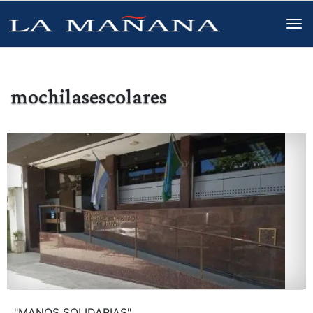
mochilasescolares
"MANOS SOLIDARIAS"