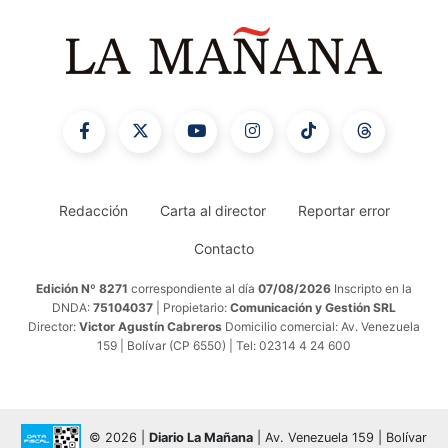
Redacción
Carta al director
Reportar error
Contacto
Edición Nº 8271
correspondiente al día
07/08/2026
Inscripto en la
DNDA:
75104037
| Propietario:
Comunicación y Gestión SRL
Director:
Victor Agustín Cabreros
Domicilio comercial: Av. Venezuela
159 | Bolívar (CP 6550) | Tel: 02314 4 24 600
© 2026 |
Diario La Mañana
| Av. Venezuela 159 | Bolívar