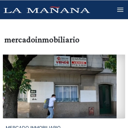
mercadoinmobiliario
MERCADO INMOBILIARIO