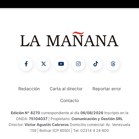
Redacción
Carta al director
Reportar error
Contacto
Edición Nº 8270
correspondiente al día
06/08/2026
Inscripto en la
DNDA:
75104037
| Propietario:
Comunicación y Gestión SRL
Director:
Victor Agustín Cabreros
Domicilio comercial: Av. Venezuela
159 | Bolívar (CP 6550) | Tel: 02314 4 24 600