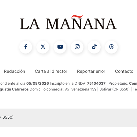
Redacción
Carta al director
Reportar error
Contacto
ondiente al día
05/08/2026
Inscripto en la DNDA:
75104037
| Propietario:
Comu
Agustín Cabreros
Domicilio comercial: Av. Venezuela 159 | Bolívar (CP 6550) | T
CP 6550)