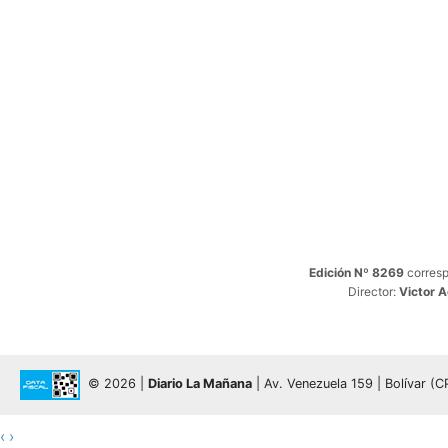
Edición Nº 8269
corresp
Director:
Victor 
© 2026 |
Diario La Mañana
| Av. Venezuela 159 | Bolívar (
‹
›