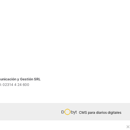
nicación y Gestión SRL
el: 02314 4 24 600
CMS para diarios digitales
×