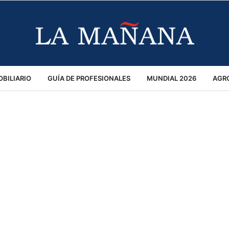
BILIARIO
GUÍA DE PROFESIONALES
MUNDIAL 2026
AGR
MACIÓN GENERAL
OPINIÓN
POLICIALES
POLÍTICA
S
RÁNSITO