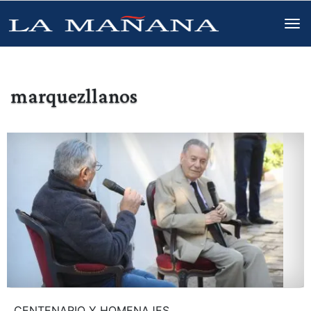
marquezllanos
CENTENARIO Y HOMENAJES