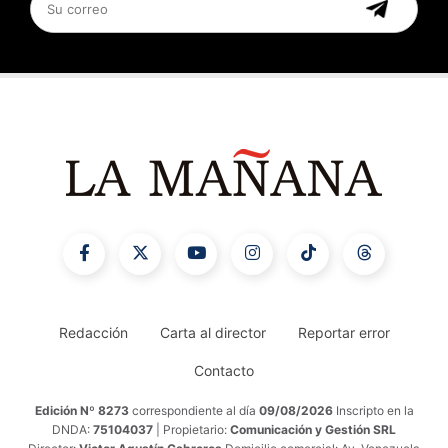
Redacción
Carta al director
Reportar error
Contacto
Edición Nº 8273
correspondiente al día
09/08/2026
Inscripto en la
DNDA:
75104037
| Propietario:
Comunicación y Gestión SRL