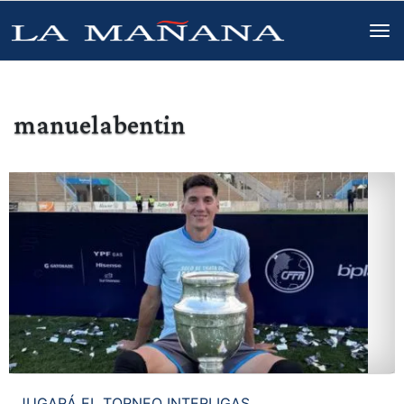
manuelabentin
JUGARÁ EL TORNEO INTERLIGAS