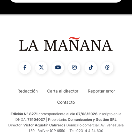
Redacción
Carta al director
Reportar error
Contacto
Edición Nº 8271
correspondiente al día
07/08/2026
Inscripto en la
DNDA:
75104037
| Propietario:
Comunicación y Gestión SRL
Director:
Victor Agustín Cabreros
Domicilio comercial: Av. Venezuela
159 | Bolívar (CP 6550) | Tel: 02314 4 24 600