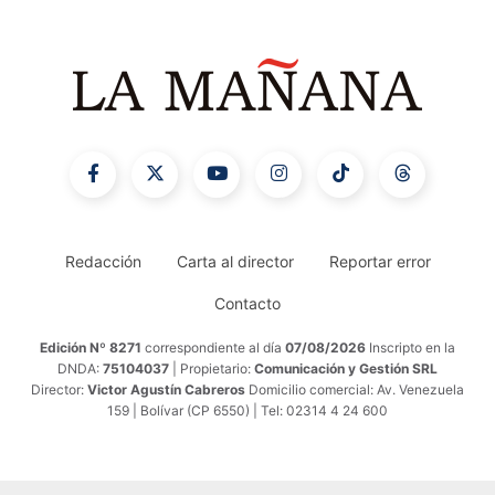
Redacción
Carta al director
Reportar error
Contacto
Edición Nº 8271
correspondiente al día
07/08/2026
Inscripto en la
DNDA:
75104037
| Propietario:
Comunicación y Gestión SRL
Director:
Victor Agustín Cabreros
Domicilio comercial: Av. Venezuela
159 | Bolívar (CP 6550) | Tel: 02314 4 24 600