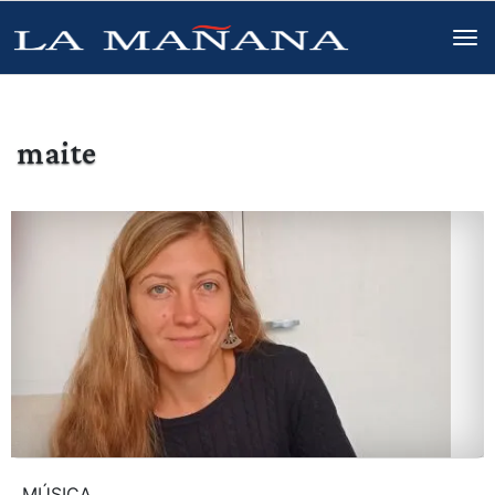
maite
MÚSICA