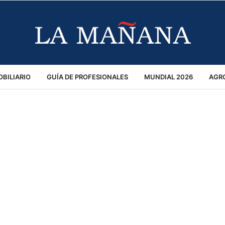
BILIARIO
GUÍA DE PROFESIONALES
MUNDIAL 2026
AGR
MACIÓN GENERAL
OPINIÓN
POLICIALES
POLÍTICA
S
RÁNSITO