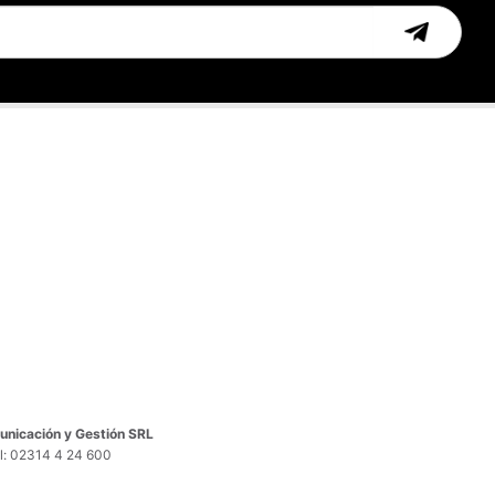
nicación y Gestión SRL
el: 02314 4 24 600