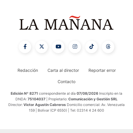
Redacción
Carta al director
Reportar error
Contacto
Edición Nº 8271
correspondiente al día
07/08/2026
Inscripto en la
DNDA:
75104037
| Propietario:
Comunicación y Gestión SRL
Director:
Victor Agustín Cabreros
Domicilio comercial: Av. Venezuela
159 | Bolívar (CP 6550) | Tel: 02314 4 24 600