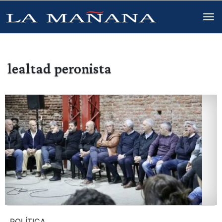
lealtad peronista
POLÍTICA