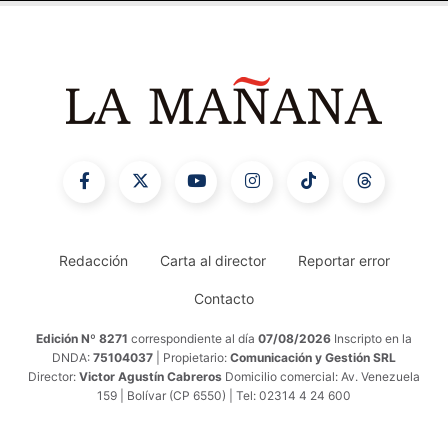
Redacción
Carta al director
Reportar error
Contacto
Edición Nº 8271
correspondiente al día
07/08/2026
Inscripto en la
DNDA:
75104037
| Propietario:
Comunicación y Gestión SRL
Director:
Victor Agustín Cabreros
Domicilio comercial: Av. Venezuela
159 | Bolívar (CP 6550) | Tel: 02314 4 24 600