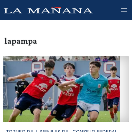
lapampa
TORNEO DE JUVENILES DEL CONSEJO FEDERAL