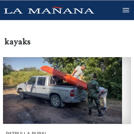
kayaks
PATRULLA RURAL