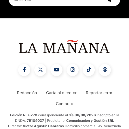
Redacción
Carta al director
Reportar error
Contacto
Edición Nº 8270
correspondiente al día
06/08/2026
Inscripto en la
DNDA:
75104037
| Propietario:
Comunicación y Gestión SRL
Director:
Victor Agustín Cabreros
Domicilio comercial: Av. Venezuela