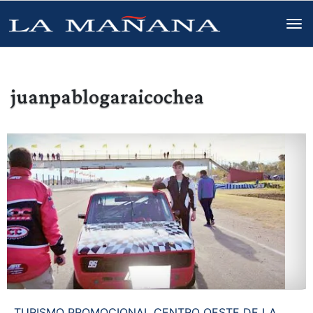
juanpablogaraicochea
TURISMO PROMOCIONAL CENTRO OESTE DE LA