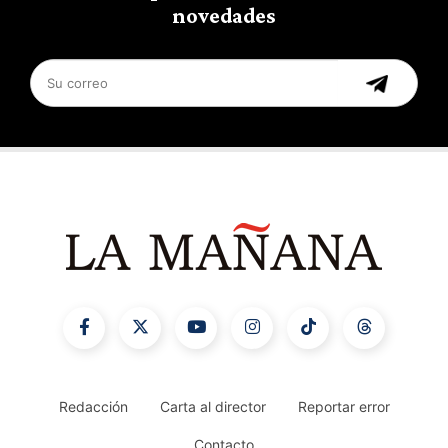
novedades
Redacción
Carta al director
Reportar error
Contacto