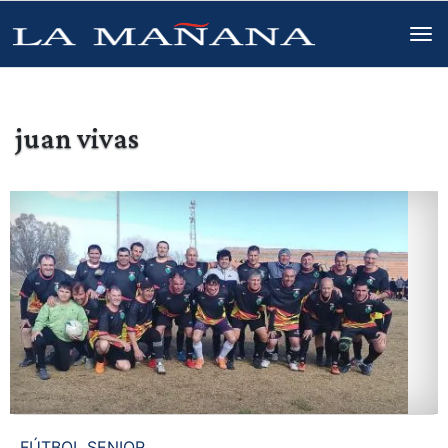
juan vivas
FÚTBOL SENIOR