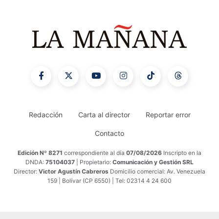
Redacción
Carta al director
Reportar error
Contacto
Edición Nº 8271
correspondiente al día
07/08/2026
Inscripto en la
DNDA:
75104037
| Propietario:
Comunicación y Gestión SRL
Director:
Victor Agustín Cabreros
Domicilio comercial: Av. Venezuela
159 | Bolívar (CP 6550) | Tel: 02314 4 24 600