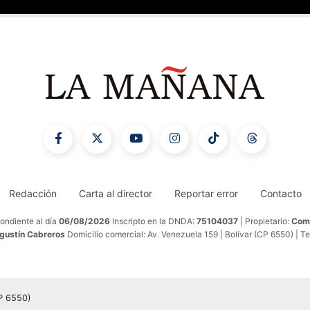
Redacción
Carta al director
Reportar error
Contacto
ondiente al día
06/08/2026
Inscripto en la DNDA:
75104037
| Propietario:
Comu
Agustín Cabreros
Domicilio comercial: Av. Venezuela 159 | Bolívar (CP 6550) | T
CP 6550)