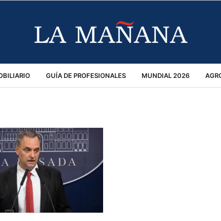
BILIARIO
GUÍA DE PROFESIONALES
MUNDIAL 2026
AGR
MACIÓN GENERAL
OPINIÓN
POLICIALES
POLÍTICA
S
RÁNSITO