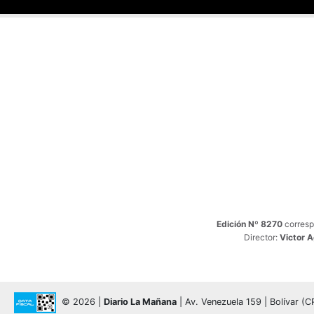
Edición Nº 8270
corresp
Director:
Victor 
© 2026 |
Diario La Mañana
| Av. Venezuela 159 | Bolívar (