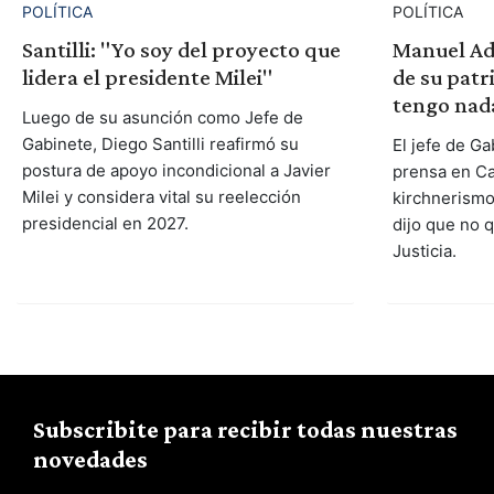
POLÍTICA
POLÍTICA
Manuel Ado
Santilli: "Yo soy del proyecto que
de su patr
lidera el presidente Milei"
tengo nad
Luego de su asunción como Jefe de
Gabinete, Diego Santilli reafirmó su
El jefe de G
postura de apoyo incondicional a Javier
prensa en Ca
Milei y considera vital su reelección
kirchnerismo
presidencial en 2027.
dijo que no q
Justicia.
Subscribite para recibir todas nuestras
novedades