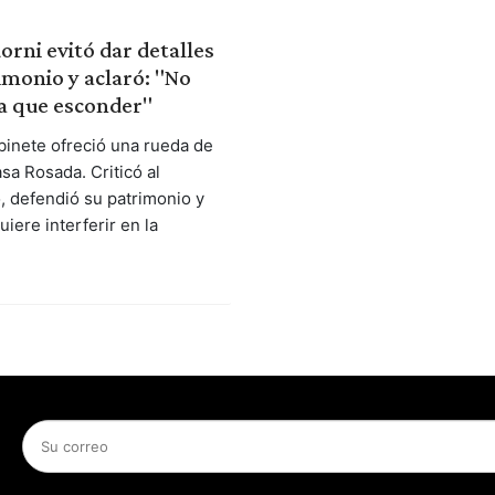
rni evitó dar detalles
imonio y aclaró: "No
a que esconder"
abinete ofreció una rueda de
sa Rosada. Criticó al
, defendió su patrimonio y
uiere interferir en la