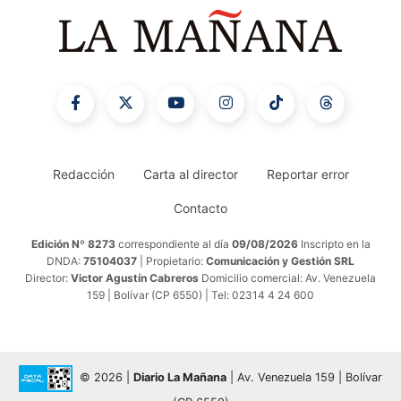
Redacción
Carta al director
Reportar error
Contacto
Edición Nº 8273
correspondiente al día
09/08/2026
Inscripto en la
DNDA:
75104037
| Propietario:
Comunicación y Gestión SRL
Director:
Victor Agustín Cabreros
Domicilio comercial: Av. Venezuela
159 | Bolívar (CP 6550) | Tel: 02314 4 24 600
© 2026 |
Diario La Mañana
| Av. Venezuela 159 | Bolívar