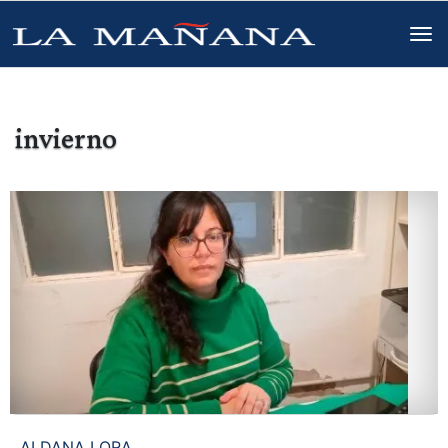
invierno
ALDANA LORA