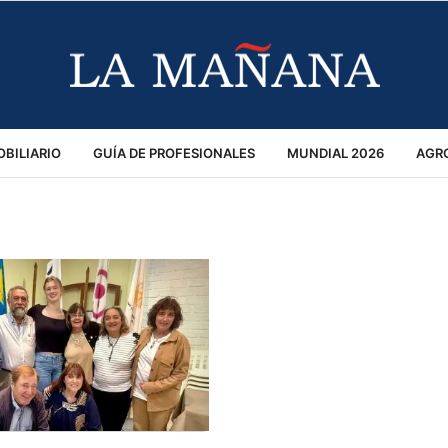
BILIARIO
GUÍA DE PROFESIONALES
MUNDIAL 2026
AGR
MACIÓN GENERAL
OPINIÓN
POLICIALES
POLÍTICA
S
RÁNSITO