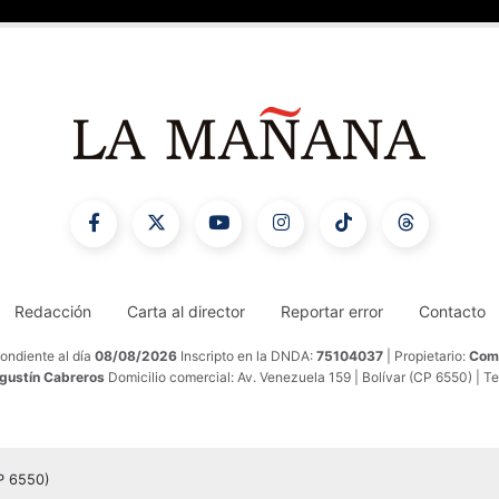
Redacción
Carta al director
Reportar error
Contacto
ondiente al día
08/08/2026
Inscripto en la DNDA:
75104037
| Propietario:
Comu
Agustín Cabreros
Domicilio comercial: Av. Venezuela 159 | Bolívar (CP 6550) | T
CP 6550)