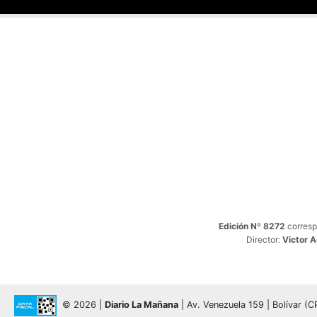
Edición Nº 8272
corresp
Director:
Victor 
© 2026 |
Diario La Mañana
| Av. Venezuela 159 | Bolívar (