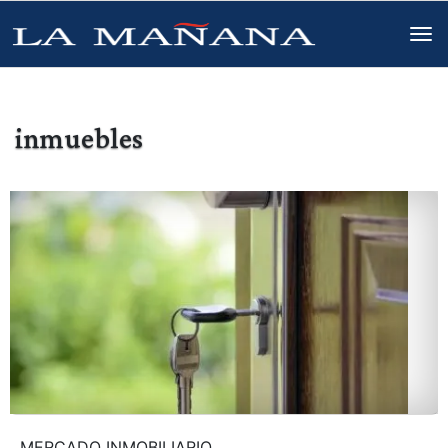
inmuebles
MERCADO INMOBILIARIO