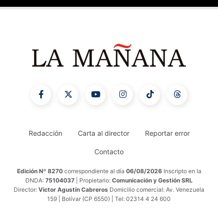
Redacción
Carta al director
Reportar error
Contacto
Edición Nº 8270
correspondiente al día
06/08/2026
Inscripto en la
DNDA:
75104037
| Propietario:
Comunicación y Gestión SRL
Director:
Victor Agustín Cabreros
Domicilio comercial: Av. Venezuela
159 | Bolívar (CP 6550) | Tel: 02314 4 24 600