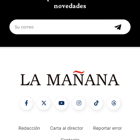
novedades
Redacción
Carta al director
Reportar error
Contacto