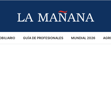
BILIARIO
GUÍA DE PROFESIONALES
MUNDIAL 2026
AGR
MACIÓN GENERAL
OPINIÓN
POLICIALES
POLÍTICA
S
RÁNSITO