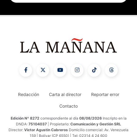
Redacción
Carta al director
Reportar error
Contacto
Edición Nº 8272
correspondiente al día
08/08/2026
Inscripto en la
DNDA:
75104037
| Propietario:
Comunicación y Gestión SRL
Director:
Victor Agustín Cabreros
Domicilio comercial: Av. Venezuela
159 | Bolívar (CP 6550) | Tel: 02314 4 24 600