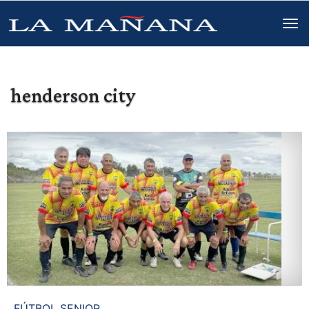
henderson city
FÚTBOL SENIOR