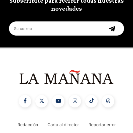
Subscribite para recibir todas nuestras
novedades
Redacción
Carta al director
Reportar error