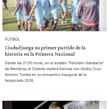
FÚTBOL
Ciudad juega su primer partido de la
historia en la Primera Nacional
Desde las 21.30 horas, en el estadio "Feliciano Gambarte"
de Mendoza, el Celeste medirá fuerzas con Godoy Cruz
Antonio Tomba en su encuentro inaugural de la
temporada 2026.