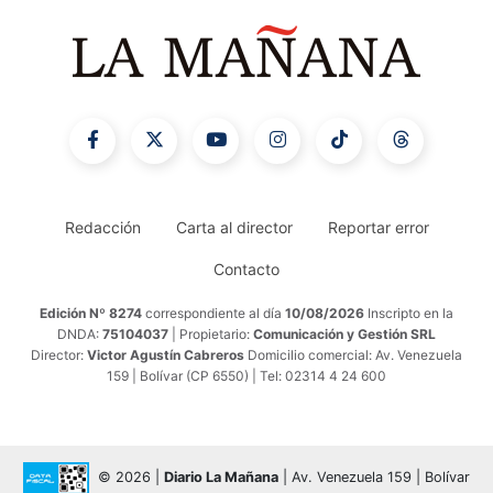
Redacción
Carta al director
Reportar error
Contacto
Edición Nº 8274
correspondiente al día
10/08/2026
Inscripto en la
DNDA:
75104037
| Propietario:
Comunicación y Gestión SRL
Director:
Victor Agustín Cabreros
Domicilio comercial: Av. Venezuela
159 | Bolívar (CP 6550) | Tel: 02314 4 24 600
© 2026 |
Diario La Mañana
| Av. Venezuela 159 | Bolívar