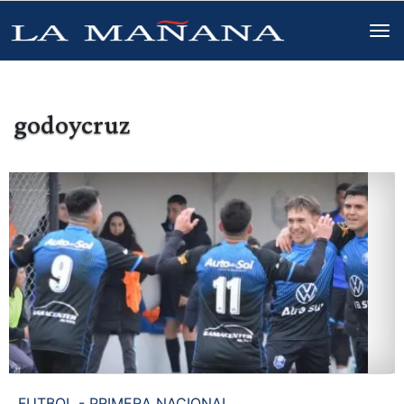
godoycruz
FUTBOL - PRIMERA NACIONAL