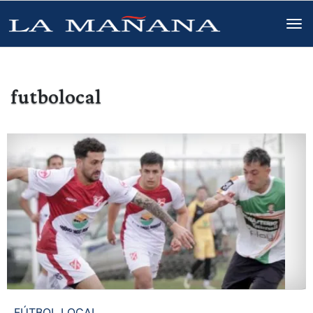
futbolocal
FÚTBOL LOCAL