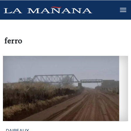
ferro
DAIREAUX