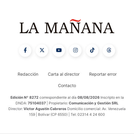
Redacción
Carta al director
Reportar error
Contacto
Edición Nº 8272
correspondiente al día
08/08/2026
Inscripto en la
DNDA:
75104037
| Propietario:
Comunicación y Gestión SRL
Director:
Victor Agustín Cabreros
Domicilio comercial: Av. Venezuela
159 | Bolívar (CP 6550) | Tel: 02314 4 24 600