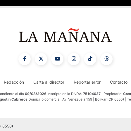
Redacción
Carta al director
Reportar error
Contacto
ondiente al día
09/08/2026
Inscripto en la DNDA:
75104037
| Propietario:
Comu
Agustín Cabreros
Domicilio comercial: Av. Venezuela 159 | Bolívar (CP 6550) | T
CP 6550)