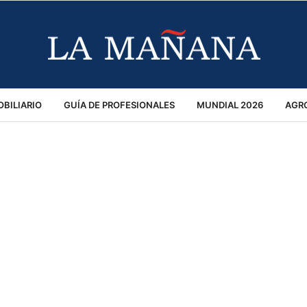
BILIARIO
GUÍA DE PROFESIONALES
MUNDIAL 2026
AGR
MACIÓN GENERAL
OPINIÓN
POLICIALES
POLÍTICA
S
RÁNSITO