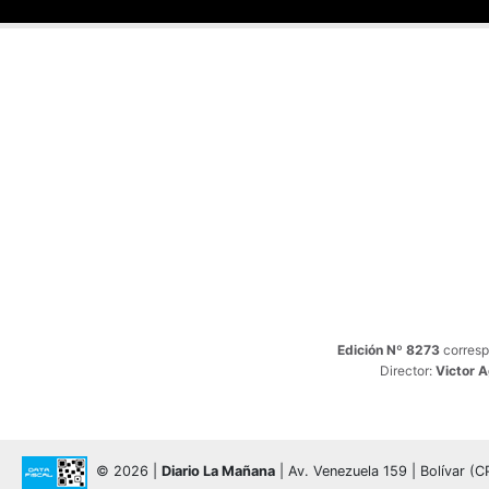
Edición Nº 8273
corresp
Director:
Victor 
© 2026 |
Diario La Mañana
| Av. Venezuela 159 | Bolívar (